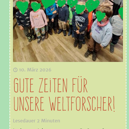
10. März 2026
Gute Zeiten für
unsere Weltforscher!
Lesedauer
2
Minuten