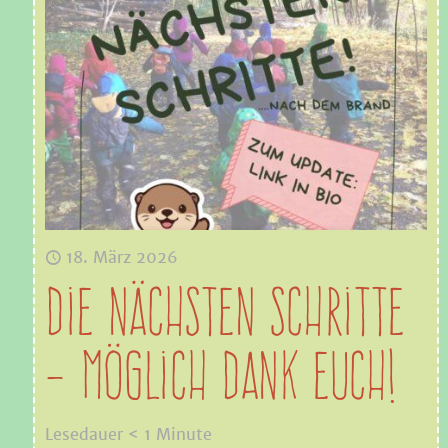
18. März 2026
Die nächsten Schritte
– möglich Dank Euch!
Lesedauer
< 1
Minute