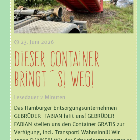
23. Juni 2026
Dieser Container
bringt´s! Weg!
Lesedauer
2
Minuten
Das Hamburger Entsorgungsunternehmen
GEBRÜDER-FABIAN hilft uns! GEBRÜDER-
FABIAN stellen uns den Container GRATIS zur
Verfügung, incl. Transport! Wahnsinn!!! Wir