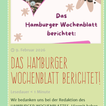
9. Februar 2026
Das Hamburger
Wochenblatt berichtet!
Lesedauer
< 1
Minute
Wir bedanken uns bei der Redaktion des