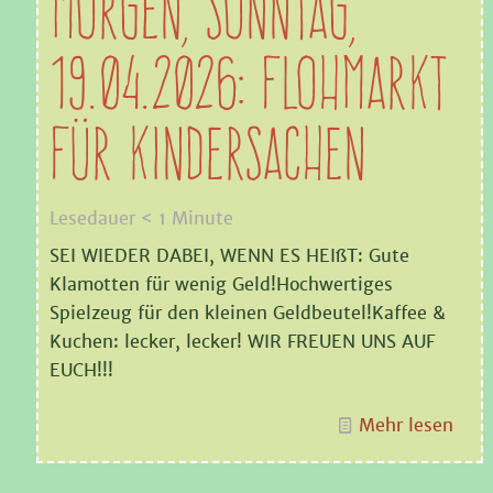
MORGEN, SONNTAG,
19.04.2026: FLOHMARKT
FÜR KINDERSACHEN
Lesedauer
< 1
Minute
SEI WIEDER DABEI, WENN ES HEIßT: Gute
Klamotten für wenig Geld!Hochwertiges
Spielzeug für den kleinen Geldbeutel!Kaffee &
Kuchen: lecker, lecker! WIR FREUEN UNS AUF
EUCH!!!
Mehr lesen