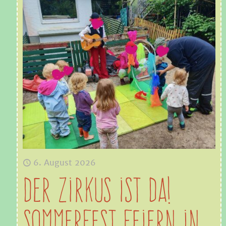
6. August 2026
Der Zirkus ist da!
Sommerfest feiern in