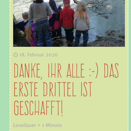
18. Februar 2026
DANKE, Ihr alle :-) DAS
ERSTE DRITTEL IST
GESCHAFFT!
Lesedauer
< 1
Minute