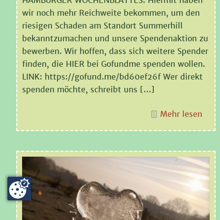
HAMBURGER WOCHENBLATTES. Hiermit haben
wir noch mehr Reichweite bekommen, um den
riesigen Schaden am Standort Summerhill
bekanntzumachen und unsere Spendenaktion zu
bewerben. Wir hoffen, dass sich weitere Spender
finden, die HIER bei Gofundme spenden wollen.
LINK: https://gofund.me/bd60ef26f Wer direkt
spenden möchte, schreibt uns
[…]
Mehr lesen