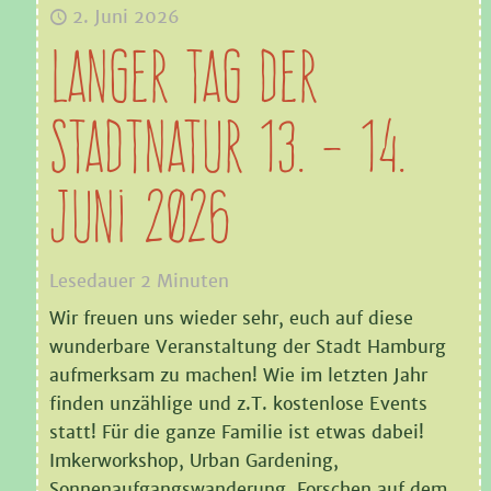
2. Juni 2026
Langer Tag der
Stadtnatur 13. – 14.
Juni 2026
Lesedauer
2
Minuten
Wir freuen uns wieder sehr, euch auf diese
wunderbare Veranstaltung der Stadt Hamburg
aufmerksam zu machen! Wie im letzten Jahr
finden unzählige und z.T. kostenlose Events
statt! Für die ganze Familie ist etwas dabei!
Imkerworkshop, Urban Gardening,
Sonnenaufgangswanderung, Forschen auf dem