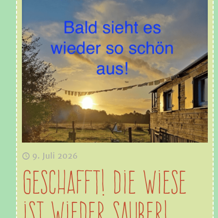
9. Juli 2026
GESCHAFFT! Die Wiese
ist wieder sauber!