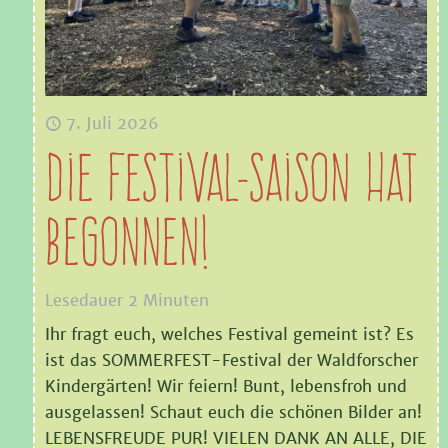
7. Juli 2026
Die Festival-Saison hat
begonnen!
Lesedauer
2
Minuten
Ihr fragt euch, welches Festival gemeint ist? Es
ist das SOMMERFEST-Festival der Waldforscher
Kindergärten! Wir feiern! Bunt, lebensfroh und
ausgelassen! Schaut euch die schönen Bilder an!
LEBENSFREUDE PUR! VIELEN DANK AN ALLE, DIE