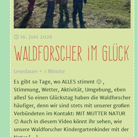
16. Juni 2026
Waldforscher im Glück
Lesedauer
< 1
Minute
Es gibt so Tage, wo ALLES stimmt 🙂 ,
Stimmung, Wetter, Aktivität, Umgebung, eben
alles! So einen Glückstag haben die Waldforscher
häufiger, denn wir sind stets mit unserer großen
Verbündeten im Kontakt: MIT MUTTER NATUR
🙂 Auch in diesem Video könnt ihr sehen, wie
unsere Waldforscher Kindergartenkinder mit der