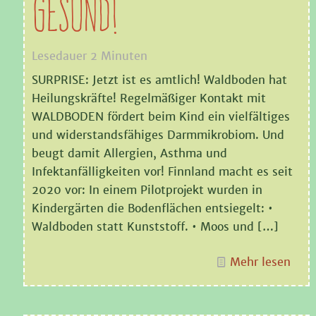
gesund!
Lesedauer
2
Minuten
SURPRISE: Jetzt ist es amtlich! Waldboden hat
Heilungskräfte! Regelmäßiger Kontakt mit
WALDBODEN fördert beim Kind ein vielfältiges
und widerstandsfähiges Darmmikrobiom. Und
beugt damit Allergien, Asthma und
Infektanfälligkeiten vor! Finnland macht es seit
2020 vor: In einem Pilotprojekt wurden in
Kindergärten die Bodenflächen entsiegelt: •
Waldboden statt Kunststoff. • Moos und
[…]
Mehr lesen