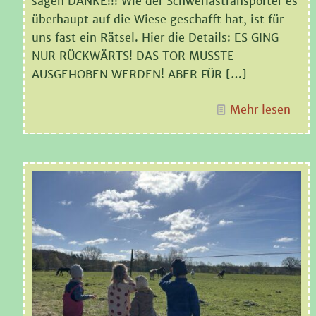
sagen DANKE!!! Wie der Schwerlastransporter es
überhaupt auf die Wiese geschafft hat, ist für
uns fast ein Rätsel. Hier die Details: ES GING
NUR RÜCKWÄRTS! DAS TOR MUSSTE
AUSGEHOBEN WERDEN! ABER FÜR
[…]
Mehr lesen