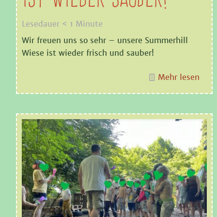
Lesedauer
< 1
Minute
Wir freuen uns so sehr – unsere Summerhill
Wiese ist wieder frisch und sauber!
Mehr lesen