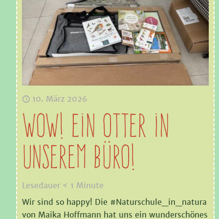
10. März 2026
WOW! Ein Otter in
unserem Büro!
Lesedauer
< 1
Minute
Wir sind so happy! Die #Naturschule_in_natura
von Maika Hoffmann hat uns ein wunderschönes