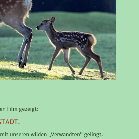
n Film gezeigt:
STADT
.
 mit unseren wilden „Verwandten“ gelingt.