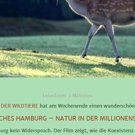
Lesedauer
2
Minuten
 DER WILDTIERE
hat am Wochenende einen wunderschöne
SCHES HAMBURG – NATUR IN DER MILLIONEN
rg kein Widerspruch. Der Film zeigt, wie die Koexistenz