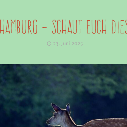
 HAMBURG – Schaut euch die
23. Juni 2025