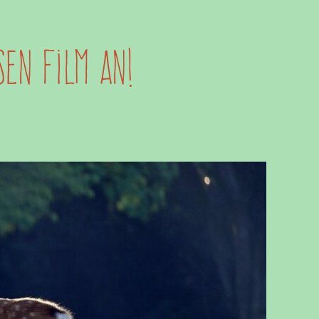
sen Film an!