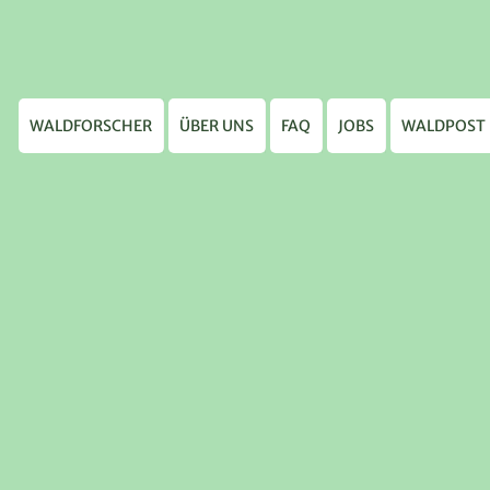
WALDFORSCHER
ÜBER UNS
FAQ
JOBS
WALDPOST