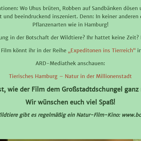
ationen: Wo Uhus brüten, Robben auf Sandbänken dösen u
rt und beeindruckend inszeniert. Denn: In keiner anderen 
Pflanzenarten wie in Hamburg!
ung in der Botschaft der Wildtiere? Ihr hattet keine Zeit
Film könnt ihr in der Reihe
„Expeditonen ins Tierreich“
in
ARD-Mediathek anschauen:
Tierisches Hamburg – Natur in der Millionenstadt
st, wie der Film dem Großstadtdschungel gan
Wir wünschen euch viel Spaß!
Wildtiere gibt es regelmäßig ein Natur-Film-Kino: www.bo