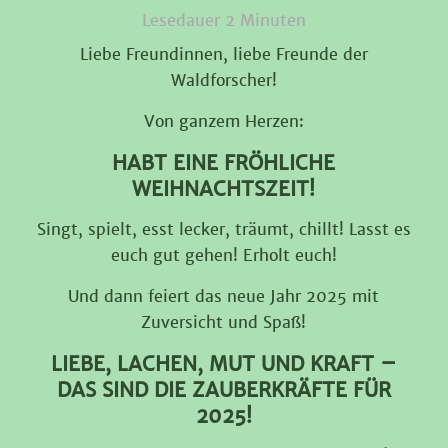
Lesedauer
2
Minuten
Liebe Freundinnen, liebe Freunde der
Waldforscher!
Von ganzem Herzen:
HABT EINE FRÖHLICHE
WEIHNACHTSZEIT!
Singt, spielt, esst lecker, träumt, chillt! Lasst es
euch gut gehen! Erholt euch!
Und dann feiert das neue Jahr 2025 mit
Zuversicht und Spaß!
LIEBE, LACHEN, MUT UND KRAFT –
DAS SIND DIE ZAUBERKRÄFTE FÜR
2025!