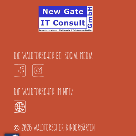
Die Waldforscher bei Social Media
Die Waldforscher im Netz
2026 Waldforscher Kindergärten
©