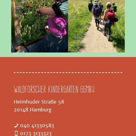
Waldforscher Kindergarten GGMBH
Heimhuder Straße 58
20148 Hamburg
040 41330583
0173 3133323