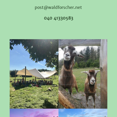
post@waldforscher.net
040 41330583