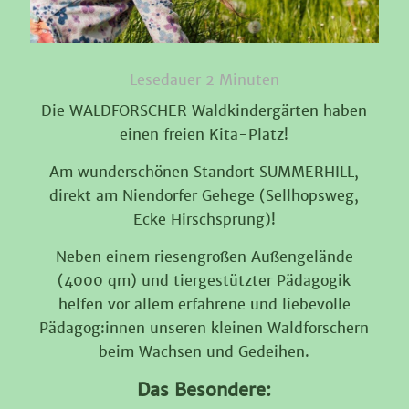
Lesedauer
2
Minuten
Die WALDFORSCHER Waldkindergärten haben
einen freien Kita-Platz!
Am wunderschönen Standort SUMMERHILL,
direkt am Niendorfer Gehege (Sellhopsweg,
Ecke Hirschsprung)!
Neben einem riesengroßen Außengelände
(4000 qm) und tiergestützter Pädagogik
helfen vor allem erfahrene und liebevolle
Pädagog:innen unseren kleinen Waldforschern
beim Wachsen und Gedeihen.
Das Besondere: