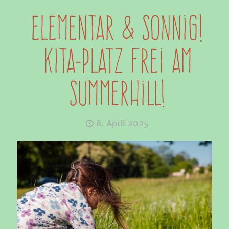
Elementar & sonnig!
KITA-PLATZ frei am
Summerhill!
8. April 2025