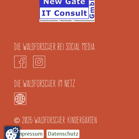
Die Waldforscher bei Social Media
Die Waldforscher im Netz
2026 Waldforscher Kindergärten
©
Impressum
Datenschutz