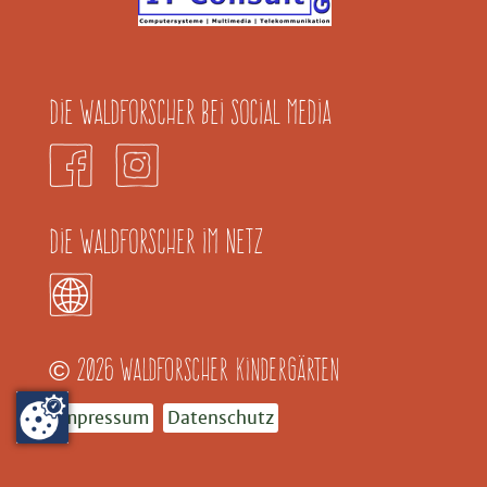
Die Waldforscher bei Social Media
Die Waldforscher im Netz
2026 Waldforscher Kindergärten
©
Impressum
Datenschutz