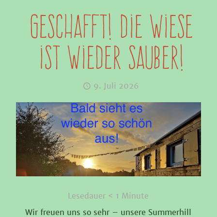
GESCHAFFT! Die Wiese
ist wieder sauber!
9. Juli 2026
Lesedauer
< 1
Minute
Wir freuen uns so sehr – unsere Summerhill