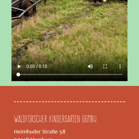
Waldforscher Kindergarten GGMBH
Heimhuder Straße 58